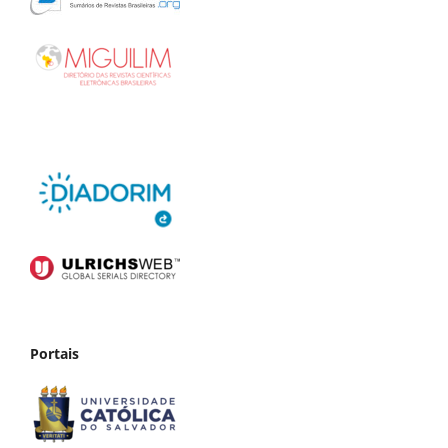
Portais