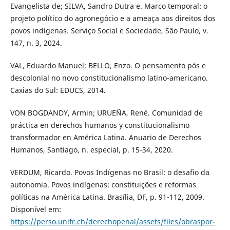
Evangelista de; SILVA, Sandro Dutra e. Marco temporal: o
projeto político do agronegócio e a ameaça aos direitos dos
povos indígenas. Serviço Social e Sociedade, São Paulo, v.
147, n. 3, 2024.
VAL, Eduardo Manuel; BELLO, Enzo. O pensamento pós e
descolonial no novo constitucionalismo latino-americano.
Caxias do Sul: EDUCS, 2014.
VON BOGDANDY, Armin; URUEÑA, René. Comunidad de
práctica en derechos humanos y constitucionalismo
transformador en América Latina. Anuario de Derechos
Humanos, Santiago, n. especial, p. 15-34, 2020.
VERDUM, Ricardo. Povos Indígenas no Brasil: o desafio da
autonomia. Povos indígenas: constituições e reformas
políticas na América Latina. Brasília, DF, p. 91-112, 2009.
Disponível em:
https://perso.unifr.ch/derechopenal/assets/files/obraspor-