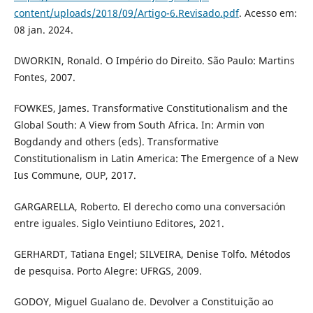
content/uploads/2018/09/Artigo-6.Revisado.pdf
. Acesso em:
08 jan. 2024.
DWORKIN, Ronald. O Império do Direito. São Paulo: Martins
Fontes, 2007.
FOWKES, James. Transformative Constitutionalism and the
Global South: A View from South Africa. In: Armin von
Bogdandy and others (eds). Transformative
Constitutionalism in Latin America: The Emergence of a New
Ius Commune, OUP, 2017.
GARGARELLA, Roberto. El derecho como una conversación
entre iguales. Siglo Veintiuno Editores, 2021.
GERHARDT, Tatiana Engel; SILVEIRA, Denise Tolfo. Métodos
de pesquisa. Porto Alegre: UFRGS, 2009.
GODOY, Miguel Gualano de. Devolver a Constituição ao