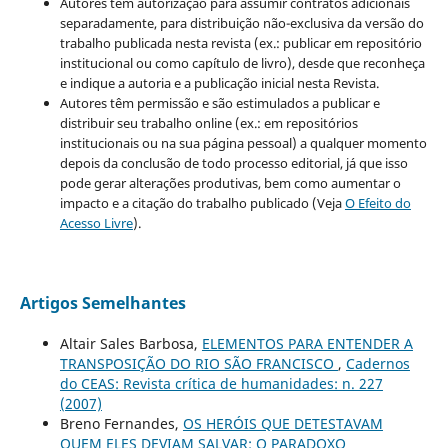
Autores têm autorização para assumir contratos adicionais
separadamente, para distribuição não-exclusiva da versão do
trabalho publicada nesta revista (ex.: publicar em repositório
institucional ou como capítulo de livro), desde que reconheça
e indique a autoria e a publicação inicial nesta Revista.
Autores têm permissão e são estimulados a publicar e
distribuir seu trabalho online (ex.: em repositórios
institucionais ou na sua página pessoal) a qualquer momento
depois da conclusão de todo processo editorial, já que isso
pode gerar alterações produtivas, bem como aumentar o
impacto e a citação do trabalho publicado (Veja
O Efeito do
Acesso Livre
).
Artigos Semelhantes
Altair Sales Barbosa,
ELEMENTOS PARA ENTENDER A
TRANSPOSIÇÃO DO RIO SÃO FRANCISCO
,
Cadernos
do CEAS: Revista crítica de humanidades: n. 227
(2007)
Breno Fernandes,
OS HERÓIS QUE DETESTAVAM
QUEM ELES DEVIAM SALVAR: O PARADOXO