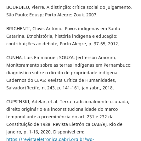
BOURDIEU, Pierre. A distinção: crítica social do julgamento.
São Paulo: Edusp; Porto Alegre: Zouk, 2007.
BRIGHENTI, Clovis Antônio. Povos indígenas em Santa
Catarina. Etnohistória, história indígena e educação:
contribuições ao debate, Porto Alegre, p. 37-65, 2012.
CUNHA, Luis Emmanuel; SOUZA, Jerfferson Amorim.
Monitoramento sobre as terras indígenas em Pernambuco:
diagnóstico sobre o direito de propriedade indígena.
Cadernos do CEAS: Revista Crítica de Humanidades,
Salvador/Recife, n. 243, p. 141-161, jan./abr., 2018.
CUPSINSKI, Adelar. et al. Terra tradicionalmente ocupada,
direito originário e a inconstitucionalidade do marco
temporal ante a proeminência do art. 231 e 232 da
Constituição de 1988. Revista Eletrônica OAB/RJ, Rio de
Janeiro, p. 1-16, 2020. Disponível em:
https://revistaeletronica.oabrj.org.br/wp-