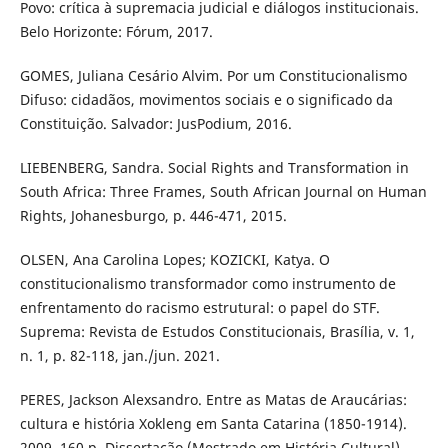
Povo: crítica à supremacia judicial e diálogos institucionais.
Belo Horizonte: Fórum, 2017.
GOMES, Juliana Cesário Alvim. Por um Constitucionalismo
Difuso: cidadãos, movimentos sociais e o significado da
Constituição. Salvador: JusPodium, 2016.
LIEBENBERG, Sandra. Social Rights and Transformation in
South Africa: Three Frames, South African Journal on Human
Rights, Johanesburgo, p. 446-471, 2015.
OLSEN, Ana Carolina Lopes; KOZICKI, Katya. O
constitucionalismo transformador como instrumento de
enfrentamento do racismo estrutural: o papel do STF.
Suprema: Revista de Estudos Constitucionais, Brasília, v. 1,
n. 1, p. 82-118, jan./jun. 2021.
PERES, Jackson Alexsandro. Entre as Matas de Araucárias:
cultura e história Xokleng em Santa Catarina (1850-1914).
2009. 160 p. Dissertação (Mestrado em História Cultural) -