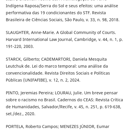
Indígena Raposa/Serra do Sol e seus efeitos: uma análise
performativa das 19 condicionantes do STF. Revista
Brasileira de Ciências Sociais, São Paulo, v. 33, n. 98, 2018.
SLAUGHTER, Anne-Marie. A Global Community of Courts.
Harvard International Law Journal, Cambridge, v. 44, n. 1, p.
191-220, 2003.
STARCK, Gilberto; CADEMARTORI, Daniela Mesquita
Leutchuk de. Lei do marco temporal: uma análise da
convencionalidade. Revista Direitos Sociais e Políticas
Públicas (UNIFAFIBE), v. 12, n. 2, 2024.
PINTO, Jeremias Pereira; LOURAU, Julie. Um breve pensar
sobre o racismo no Brasil. Cadernos do CEAS: Revista Crítica
de Humanidades, Salvador/Recife, v. 45, n. 251, p. 619-638,
set./dez., 2020.
PORTELA, Roberto Campos; MENEZES JÚNIOR, Eumar