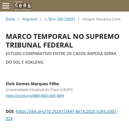
Início
/
Arquivos
/
v. 50 n. 265 (2025)
/
Artigos Temática Livre
MARCO TEMPORAL NO SUPREMO
TRIBUNAL FEDERAL
ESTUDO COMPARATIVO ENTRE OS CASOS RAPOSA SERRA
DO SOL E XOKLENG
Elvis Gomes Marques Filho
Universidade Estadual do Piauí (UESPI)
https://orcid.org/0000-0003-2681-6094
DOI:
https://doi.org/10.25247/2447-861X.2025.n265.p301-
324