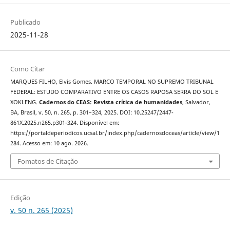
Publicado
2025-11-28
Como Citar
MARQUES FILHO, Elvis Gomes. MARCO TEMPORAL NO SUPREMO TRIBUNAL
FEDERAL: ESTUDO COMPARATIVO ENTRE OS CASOS RAPOSA SERRA DO SOL E
XOKLENG.
Cadernos do CEAS: Revista crítica de humanidades
, Salvador,
BA, Brasil, v. 50, n. 265, p. 301–324, 2025. DOI: 10.25247/2447-
861X.2025.n265.p301-324. Disponível em:
https://portaldeperiodicos.ucsal.br/index.php/cadernosdoceas/article/view/1
284. Acesso em: 10 ago. 2026.
Fomatos de Citação
Edição
v. 50 n. 265 (2025)