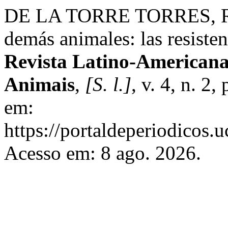
DE LA TORRE TORRES, Rosa
demás animales: las resisten
Revista Latino-Americana 
Animais
,
[S. l.]
, v. 4, n. 2
em:
https://portaldeperiodicos.u
Acesso em: 8 ago. 2026.