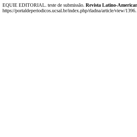
EQUIE EDITORIAL. teste de submissão.
Revista Latino-American
https://portaldeperiodicos.ucsal.br/index.php/rladna/article/view/1396