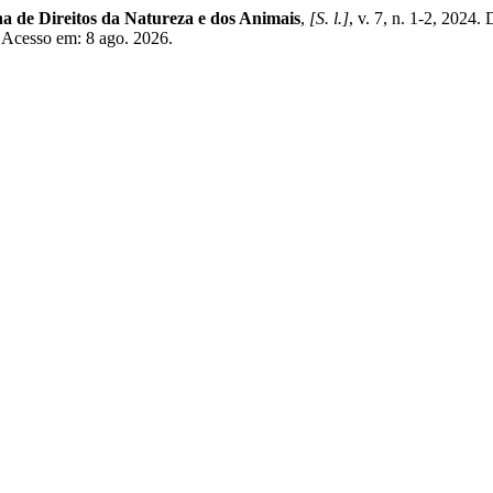
a de Direitos da Natureza e dos Animais
,
[S. l.]
, v. 7, n. 1-2, 2024.
. Acesso em: 8 ago. 2026.