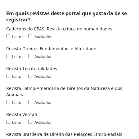
Em quais revistas deste portal que gostaria de se
registrar?
Cadernos do CEAS: Revista crítica de humanidades
Leitor
Avaliador
Revista Direitos Fundamentais e Alteridade
Leitor
Avaliador
Revista Territorialidades
Leitor
Avaliador
Revista Latino-Americana de Direitos da Natureza e dos
Animais
Leitor
Avaliador
Revista Veritati
Leitor
Avaliador
Revista Brasileira de Direito das Relações Étnico-Raciais