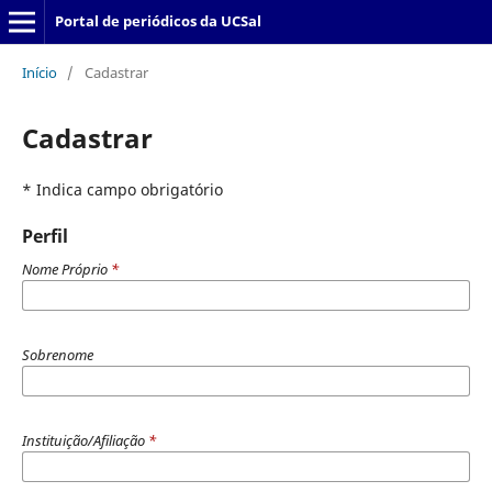
Portal de periódicos da UCSal
Início
/
Cadastrar
Cadastrar
* Indica campo obrigatório
Perfil
Nome Próprio
*
Sobrenome
Instituição/Afiliação
*